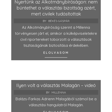
Nyertünk az Alkotmánybíróságon: nem
büntethet a választási bizottság azért,
mert civilek tudósítottak
BY:
BÉKÉS GÁSPÁR
Az Alkotmánybíróság szerint a Millenna
törvényesen járt el, amikor a külképviseletekre
civil riportereket toborzott a választások
tisztaságának biztosítása érdekében.
ELOLVASOM
Ilyen volt a választás Malagán – videó
BY:
MILLENNA
Balázs-Farkas Adrienn Malagából számol be a
választási hangulatról Malagán.