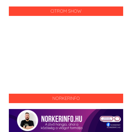
CITROM SHOW
NORKERINFO