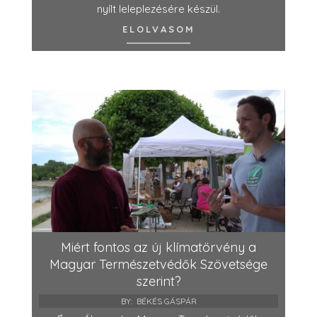
nyílt leleplezésére készül.
ELOLVASOM
Miért fontos az új klímatörvény a
Magyar Természetvédők Szövetsége
szerint?
BY:
BÉKÉS GÁSPÁR