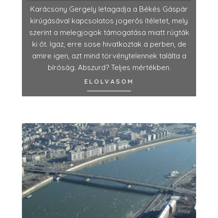
Karácsony Gergely letagadja a Békés Gáspár
kirúgásával kapcsolatos jogerős ítéletet, mely
szerint a melegjogok támogatása miatt rúgták
ki őt. Igaz, erre sose hivatkoztak a perben, de
amire igen, azt mind törvénytelennek találta a
bíróság. Abszurd? Teljes mértékben.
ELOLVASOM