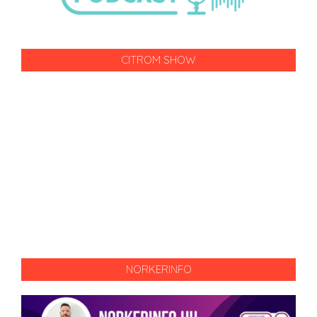
CITROM SHOW
NORKERINFO