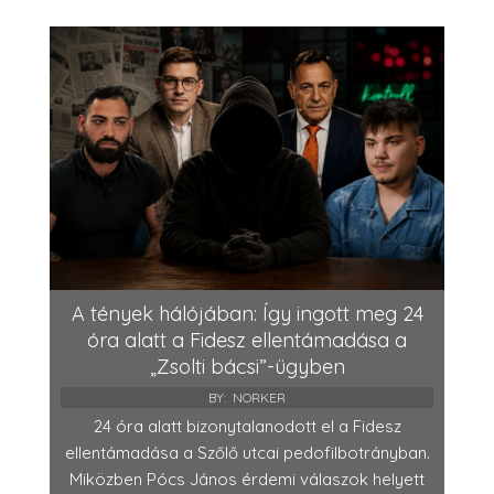
A tények hálójában: Így ingott meg 24
óra alatt a Fidesz ellentámadása a
„Zsolti bácsi”-ügyben
BY:
NORKER
24 óra alatt bizonytalanodott el a Fidesz
ellentámadása a Szőlő utcai pedofilbotrányban.
Miközben Pócs János érdemi válaszok helyett