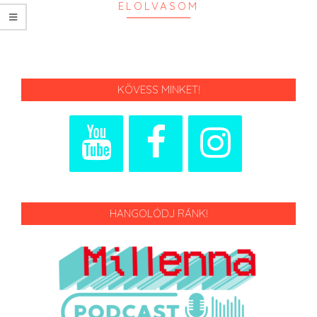
ELOLVASOM
KÖVESS MINKET!
HANGOLÓDJ RÁNK!