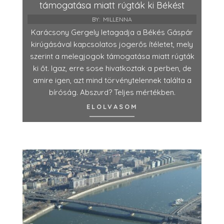
támogatása miatt rúgták ki Békést
BY:
MILLENNA
Karácsony Gergely letagadja a Békés Gáspár
kirúgásával kapcsolatos jogerős ítéletet, mely
szerint a melegjogok támogatása miatt rúgták
ki őt. Igaz, erre sose hivatkoztak a perben, de
amire igen, azt mind törvénytelennek találta a
bíróság. Abszurd? Teljes mértékben.
ELOLVASOM