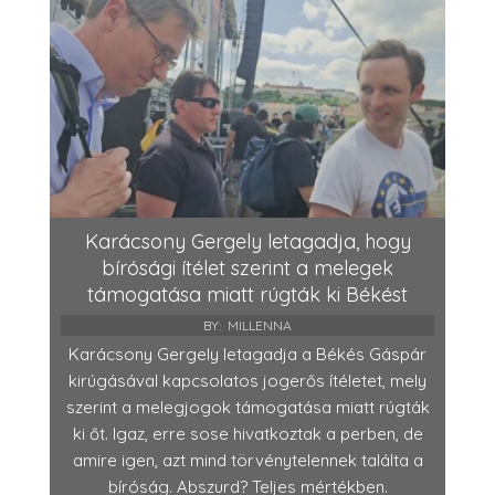
Karácsony Gergely letagadja, hogy
bírósági ítélet szerint a melegek
támogatása miatt rúgták ki Békést
BY:
MILLENNA
Karácsony Gergely letagadja a Békés Gáspár
kirúgásával kapcsolatos jogerős ítéletet, mely
szerint a melegjogok támogatása miatt rúgták
ki őt. Igaz, erre sose hivatkoztak a perben, de
amire igen, azt mind törvénytelennek találta a
bíróság. Abszurd? Teljes mértékben.