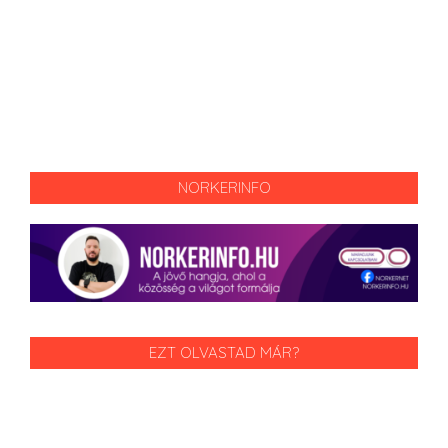
NORKERINFO
EZT OLVASTAD MÁR?