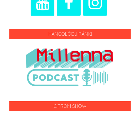
HANGOLÓDJ RÁNK!
CITROM SHOW