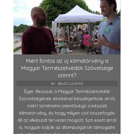
Miért fontos az új klímatörvény a
Magyar Természetvédők Szövetsége
szerint?
BY:
BÉKÉS GÁSPÁR
Éger Ákossal, a Magyar Természetvédők
Szövetségének elnökével beszélgettünk arról,
miért történelmi jelentőségű a készülő
klímatörvény, és hogy milyen civil összefogás
áll az elkészült tervezet mögött. Szó esett arról
is, hogyan tudják az állampolgárok támogatni