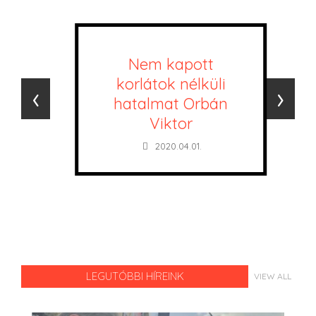
Nem kapott
korlátok nélküli
‹
›
hatalmat Orbán
Viktor
2020.04.01.
LEGUTÓBBI HÍREINK
VIEW ALL