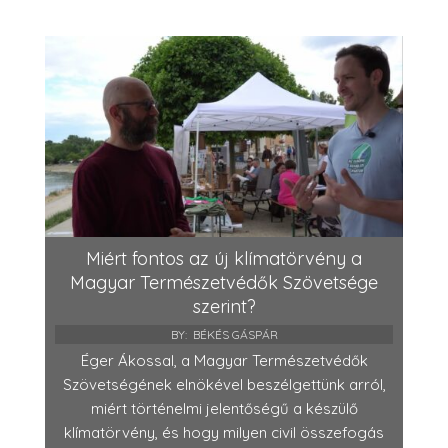
Miért fontos az új klímatörvény a
Magyar Természetvédők Szövetsége
szerint?
BY:
BÉKÉS GÁSPÁR
Éger Ákossal, a Magyar Természetvédők
Szövetségének elnökével beszélgettünk arról,
miért történelmi jelentőségű a készülő
klímatörvény, és hogy milyen civil összefogás