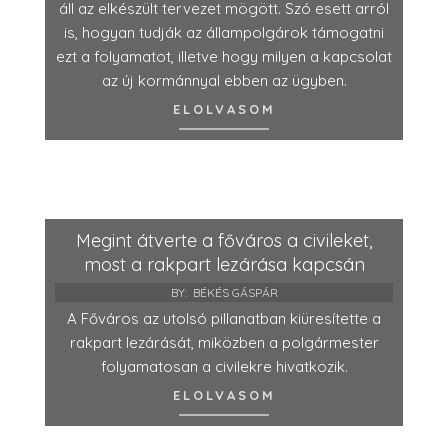
áll az elkészült tervezet mögött. Szó esett arról
is, hogyan tudják az állampolgárok támogatni
ezt a folyamatot, illetve hogy milyen a kapcsolat
az új kormánnyal ebben az ügyben.
ELOLVASOM
Megint átverte a főváros a civileket,
most a rakpart lezárása kapcsán
BY:
BÉKÉS GÁSPÁR
A Főváros az utolsó pillanatban kiüresítette a
rakpart lezárását, miközben a polgármester
folyamatosan a civilekre hivatkozik.
ELOLVASOM