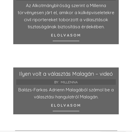
Az Alkotmánybíróság szerint a Millenna
törvényesen járt el, amikor a külképviseletekre
civil riportereket toborzott a választások
tisztaságának biztosítása érdekében.
ELOLVASOM
Ilyen volt a választás Malagán – videó
BY:
MILLENNA
Balázs-Farkas Adrienn Malagából számol be a
választási hangulatról Malagán.
ELOLVASOM