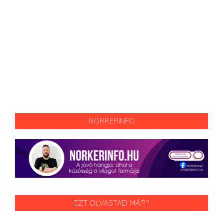
NORKERINFO
EZT OLVASTAD MÁR?