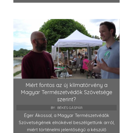
Miért fontos az új klímatörvény a
Magyar Természetvédők Szövetsége
szerint?
BY:
BÉKÉS GÁSPÁR
Éger Ákossal, a Magyar Természetvédők
Szövetségének elnökével beszélgettünk arról,
miért történelmi jelentőségű a készülő