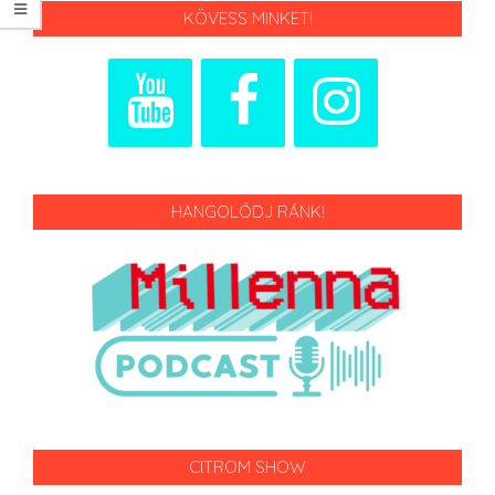
KÖVESS MINKET!
HANGOLÓDJ RÁNK!
CITROM SHOW