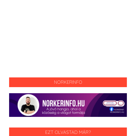
NORKERINFO
EZT OLVASTAD MÁR?