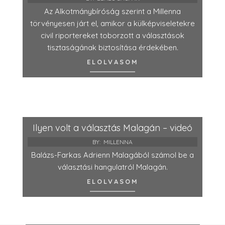
Az Alkotmánybíróság szerint a Millenna
törvényesen járt el, amikor a külképviseletekre
civil riportereket toborzott a választások
tisztaságának biztosítása érdekében.
ELOLVASOM
Ilyen volt a választás Malagán – videó
BY:
MILLENNA
Balázs-Farkas Adrienn Malagából számol be a
választási hangulatról Malagán.
ELOLVASOM