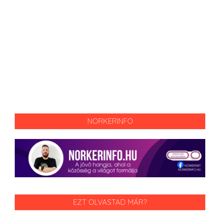
NORKERINFO
EZT OLVASTAD MÁR?