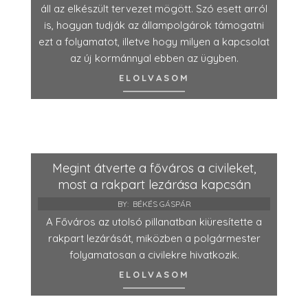
áll az elkészült tervezet mögött. Szó esett arról
is, hogyan tudják az állampolgárok támogatni
ezt a folyamatot, illetve hogy milyen a kapcsolat
az új kormánnyal ebben az ügyben.
ELOLVASOM
Megint átverte a főváros a civileket,
most a rakpart lezárása kapcsán
BY:
BÉKÉS GÁSPÁR
A Főváros az utolsó pillanatban kiüresítette a
rakpart lezárását, miközben a polgármester
folyamatosan a civilekre hivatkozik.
ELOLVASOM