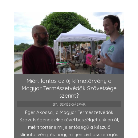
Miért fontos az új klímatörvény a
Magyar Természetvédők Szövetsége
szerint?
BY:
BÉKÉS GÁSPÁR
Éger Ákossal, a Magyar Természetvédők
Szövetségének elnökével beszélgettünk arról,
miért történelmi jelentőségű a készülő
klímatörvény, és hogy milyen civil összefogás