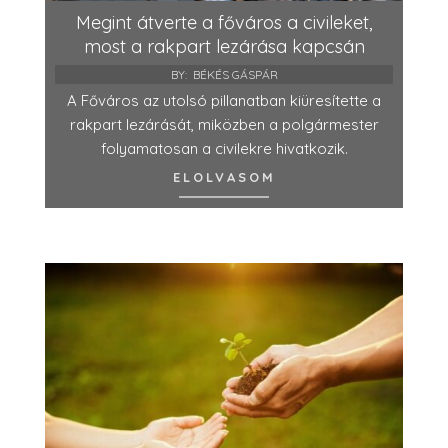
Megint átverte a főváros a civileket,
most a rakpart lezárása kapcsán
BY:
BÉKÉS GÁSPÁR
A Főváros az utolsó pillanatban kiüresítette a
rakpart lezárását, miközben a polgármester
folyamatosan a civilekre hivatkozik.
ELOLVASOM