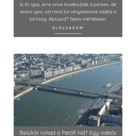
ki őt. Igaz, erre sose hivatkoztak a perben, de
amire igen, azt mind törvénytelennek találta a
bíróság. Abszurd? Teljes mértékben.
ELOLVASOM
Belülről rohad a Petőfi híd? Egy videós