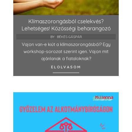
Klímaszorongásból cselekvés?
Lehetséges! Közösségi beharangozó
BY:
BÉKÉS GÁSPÁR
Vajon van-e kiút a klímaszorongásból? Egy
workshop-sorozat szerint igen. Vajon mit
ajánlanak a fiataloknak?
ELOLVASOM