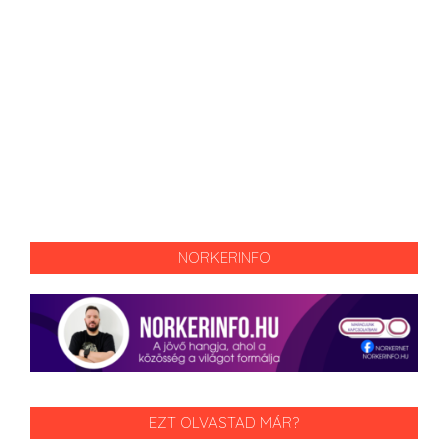
NORKERINFO
EZT OLVASTAD MÁR?