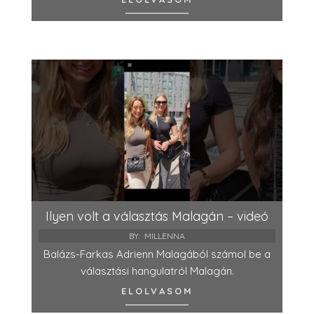
Ilyen volt a választás Malagán – videó
BY:
MILLENNA
Balázs-Farkas Adrienn Malagából számol be a
választási hangulatról Malagán.
ELOLVASOM