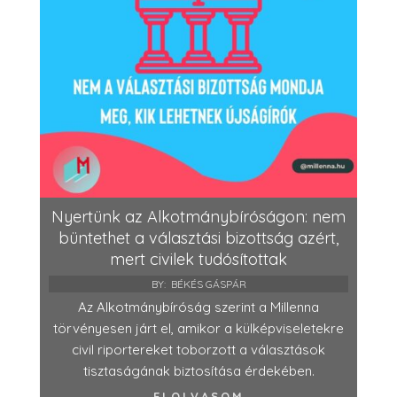
Nyertünk az Alkotmánybíróságon: nem
büntethet a választási bizottság azért,
mert civilek tudósítottak
BY:
BÉKÉS GÁSPÁR
Az Alkotmánybíróság szerint a Millenna
törvényesen járt el, amikor a külképviseletekre
civil riportereket toborzott a választások
tisztaságának biztosítása érdekében.
ELOLVASOM