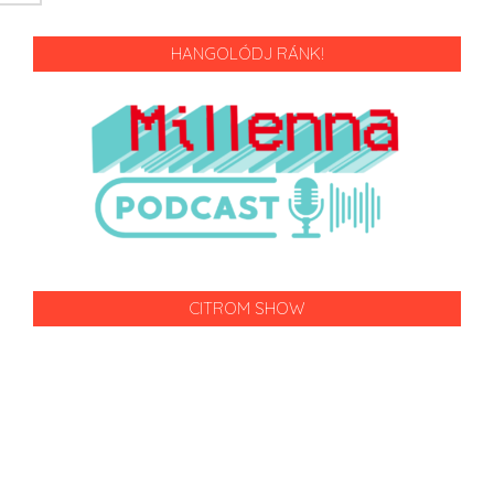
HANGOLÓDJ RÁNK!
CITROM SHOW