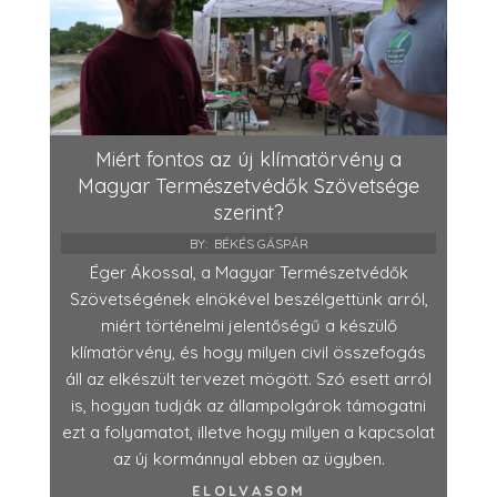
Miért fontos az új klímatörvény a
Magyar Természetvédők Szövetsége
szerint?
BY:
BÉKÉS GÁSPÁR
Éger Ákossal, a Magyar Természetvédők
Szövetségének elnökével beszélgettünk arról,
miért történelmi jelentőségű a készülő
klímatörvény, és hogy milyen civil összefogás
áll az elkészült tervezet mögött. Szó esett arról
is, hogyan tudják az állampolgárok támogatni
ezt a folyamatot, illetve hogy milyen a kapcsolat
az új kormánnyal ebben az ügyben.
ELOLVASOM