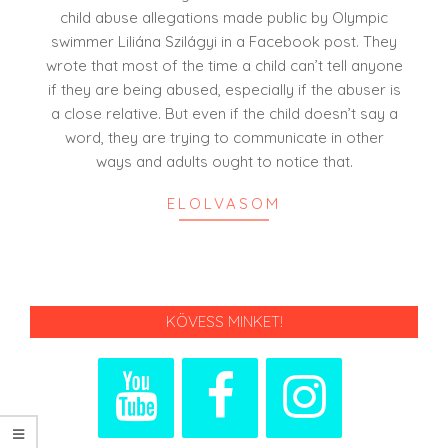
19
child abuse allegations made public by Olympic
swimmer Liliána Szilágyi in a Facebook post. They
wrote that most of the time a child can’t tell anyone
if they are being abused, especially if the abuser is
a close relative. But even if the child doesn’t say a
word, they are trying to communicate in other
ways and adults ought to notice that.
ELOLVASOM
KÖVESS MINKET!