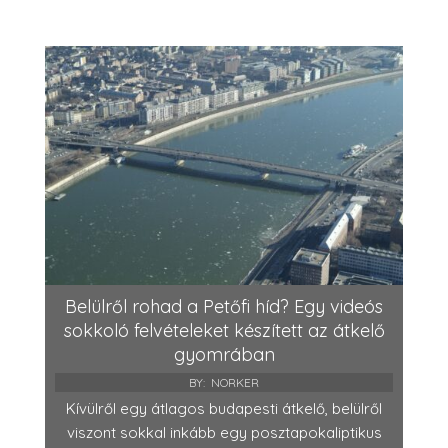
Belülről rohad a Petőfi híd? Egy videós
sokkoló felvételeket készített az átkelő
gyomrában
BY:
NORKER
Kívülről egy átlagos budapesti átkelő, belülről
viszont sokkal inkább egy posztapokaliptikus