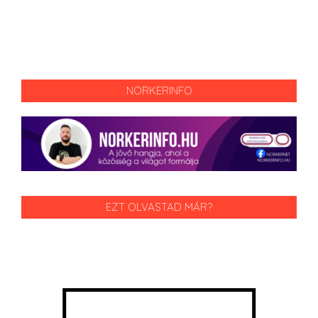
NORKERINFO
EZT OLVASTAD MÁR?