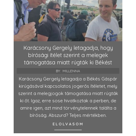
Karácsony Gergely letagadja, hogy
bírósági ítélet szerint a melegek
támogatása miatt rúgták ki Békést
BY:
MILLENNA
Karácsony Gergely letagadja a Békés Gáspár
kirúgásával kapcsolatos jogerős ítéletet, mely
szerint a melegjogok támogatása miatt rúgták
ki őt. Igaz, erre sose hivatkoztak a perben, de
amire igen, azt mind törvénytelennek találta a
bíróság. Abszurd? Teljes mértékben.
ELOLVASOM