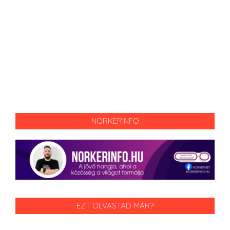
NORKERINFO
EZT OLVASTAD MÁR?