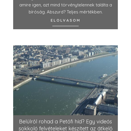
amire igen, azt mind törvénytelennek találta a
bíróság. Abszurd? Teljes mértékben.
ELOLVASOM
Belülről rohad a Petőfi híd? Egy videós
sokkoló felvételeket készített az átkelő