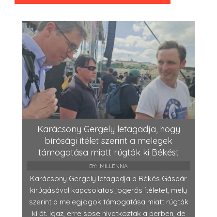
Karácsony Gergely letagadja, hogy
bírósági ítélet szerint a melegek
támogatása miatt rúgták ki Békést
BY:
MILLENNA
Karácsony Gergely letagadja a Békés Gáspár
kirúgásával kapcsolatos jogerős ítéletet, mely
szerint a melegjogok támogatása miatt rúgták
ki őt. Igaz, erre sose hivatkoztak a perben, de