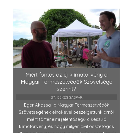
Miért fontos az új klímatörvény a
Magyar Természetvédők Szövetsége
szerint?
BY:
BÉKÉS GÁSPÁR
Éger Ákossal, a Magyar Természetvédők
Szövetségének elnökével beszélgettünk arról,
miért történelmi jelentőségű a készülő
klímatörvény, és hogy milyen civil összefogás