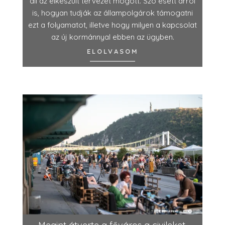
áll az elkészült tervezet mögött. Szó esett arról
is, hogyan tudják az állampolgárok támogatni
ezt a folyamatot, illetve hogy milyen a kapcsolat
az új kormánnyal ebben az ügyben.
ELOLVASOM